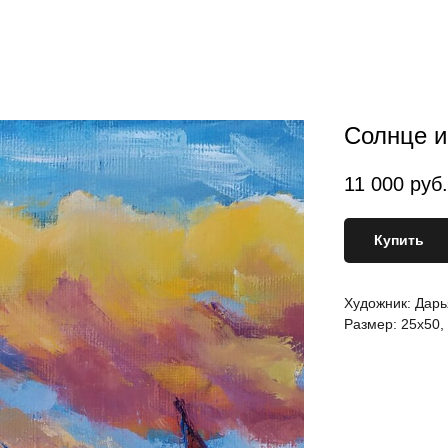
Солнце и
11 000
руб.
Купить
Художник: Дар
Размер: 25х50, 