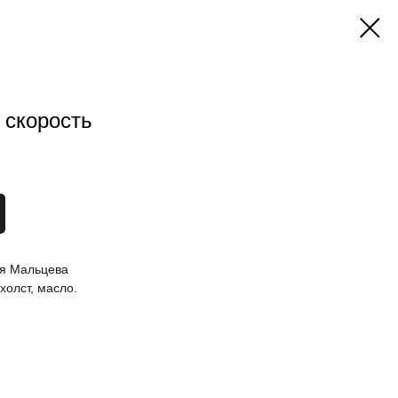
 скорость
ья Мальцева
холст, масло.