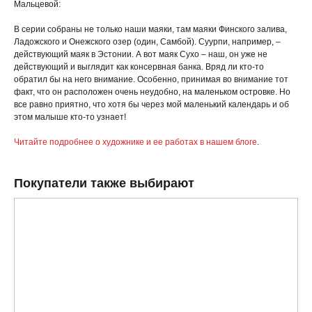
Мальцевой:
В серии собраны не только наши маяки, там маяки Финского залива,
Ладожского и Онежского озер (один, Самбой). Суурпи, например, –
действующий маяк в Эстонии. А вот маяк Сухо – наш, он уже не
действующий и выглядит как консервная банка. Вряд ли кто-то
обратил бы на него внимание. Особенно, принимая во внимание тот
факт, что он расположен очень неудобно, на маленьком островке. Но
все равно приятно, что хотя бы через мой маленький календарь и об
этом малыше кто-то узнает!
Читайте подробнее о художнике и ее работах в нашем блоге
.
Покупатели также выбирают