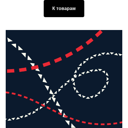
К товарам