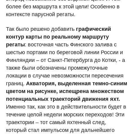
более без маршрута к этой цели! Особенно в
контексте парусной регаты.
Так было решено добавить
графический
контур карты по реальному маршруту
регаты
: восточная часть Финского залива с
шестью портами по береговой линии России и
Финляндии – от Санкт-Петербурга до Котки, - а
также были обозначены промежуточные
локации в случае невозможности пересечения
границ.
Акватория, выделенная темно-синим
цветом на рисунке, испещрена множеством
потенциальных траекторий движения яхт.
Именно так, как это в действительности будет в
течение целой недели морских переходов! Эти
траектории – тот самый яхтенный след,
который стал импульсом для дальнейшего