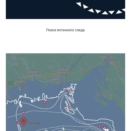
Поиск яхтенного следа