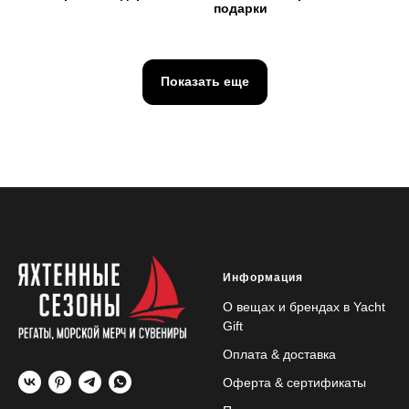
подарки
Показать еще
Информация
О вещах и брендах в Yacht
Gift
Оплата & доставка
Оферта & сертификаты