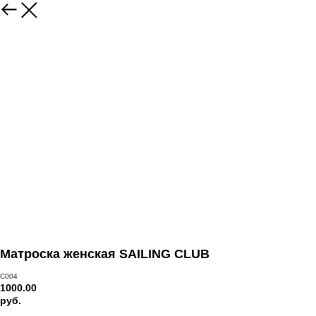
Матроска женская SAILING CLUB
C004
1000.00
руб.